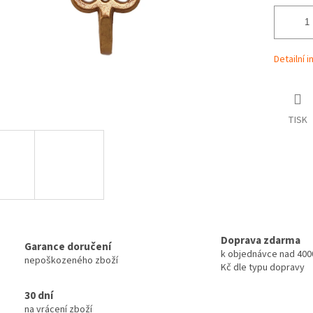
Detailní 
TISK
Doprava zdarma
Garance doručení
k objednávce nad 4000
nepoškozeného zboží
Kč dle typu dopravy
30 dní
na vrácení zboží