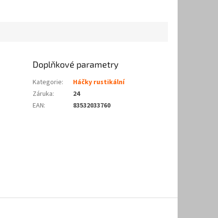
Doplňkové parametry
Kategorie
:
Háčky rustikální
Záruka
:
24
EAN
:
83532033760