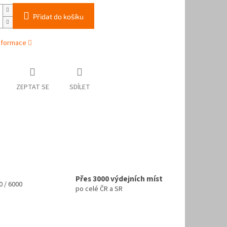
Přidat do košíku
informace
ZEPTAT SE
SDÍLET
Přes 3000 výdejních míst
 / 6000
po celé ČR a SR