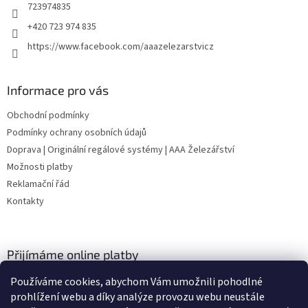
723974835
+420 723 974 835
https://www.facebook.com/aaazelezarstvicz
Informace pro vás
Obchodní podmínky
Podmínky ochrany osobních údajů
Doprava | Originální regálové systémy | AAA Železářství
Možnosti platby
Reklamační řád
Kontakty
Přijímáme online platby
Používáme cookies, abychom Vám umožnili pohodlné
prohlížení webu a díky analýze provozu webu neustále