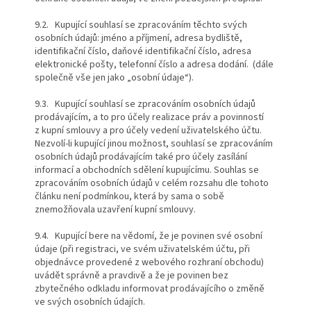
9.2. Kupující souhlasí se zpracováním těchto svých
osobních údajů: jméno a příjmení, adresa bydliště,
identifikační číslo, daňové identifikační číslo, adresa
elektronické pošty, telefonní číslo a adresa dodání. (dále
společně vše jen jako „osobní údaje“).
9.3. Kupující souhlasí se zpracováním osobních údajů
prodávajícím, a to pro účely realizace práv a povinností
z kupní smlouvy a pro účely vedení uživatelského účtu.
Nezvolí-li kupující jinou možnost, souhlasí se zpracováním
osobních údajů prodávajícím také pro účely zasílání
informací a obchodních sdělení kupujícímu. Souhlas se
zpracováním osobních údajů v celém rozsahu dle tohoto
článku není podmínkou, která by sama o sobě
znemožňovala uzavření kupní smlouvy.
9.4. Kupující bere na vědomí, že je povinen své osobní
údaje (při registraci, ve svém uživatelském účtu, při
objednávce provedené z webového rozhraní obchodu)
uvádět správně a pravdivě a že je povinen bez
zbytečného odkladu informovat prodávajícího o změně
ve svých osobních údajích.