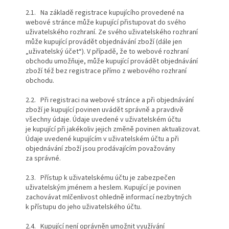
2.1. Na základě registrace kupujícího provedené na
webové stránce může kupující přistupovat do svého
uživatelského rozhraní. Ze svého uživatelského rozhraní
může kupující provádět objednávání zboží (dále jen
„uživatelský účet“). V případě, že to webové rozhraní
obchodu umožňuje, může kupující provádět objednávání
zboží též bez registrace přímo z webového rozhraní
obchodu.
2.2. Při registraci na webové stránce a při objednávání
zboží je kupující povinen uvádět správně a pravdivě
všechny údaje. Údaje uvedené v uživatelském účtu
je kupující při jakékoliv jejich změně povinen aktualizovat.
Údaje uvedené kupujícím v uživatelském účtu a při
objednávání zboží jsou prodávajícím považovány
za správné.
2.3. Přístup k uživatelskému účtu je zabezpečen
uživatelským jménem a heslem. Kupující je povinen
zachovávat mlčenlivost ohledně informací nezbytných
k přístupu do jeho uživatelského účtu.
2.4. Kupující není oprávněn umožnit využívání