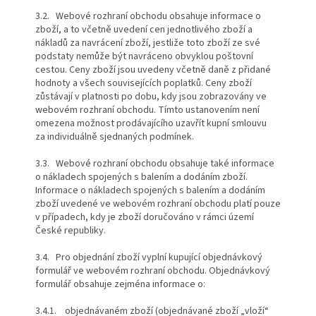
3.2. Webové rozhraní obchodu obsahuje informace o
zboží, a to včetně uvedení cen jednotlivého zboží a
nákladů za navrácení zboží, jestliže toto zboží ze své
podstaty nemůže být navráceno obvyklou poštovní
cestou. Ceny zboží jsou uvedeny včetně daně z přidané
hodnoty a všech souvisejících poplatků. Ceny zboží
zůstávají v platnosti po dobu, kdy jsou zobrazovány ve
webovém rozhraní obchodu. Tímto ustanovením není
omezena možnost prodávajícího uzavřít kupní smlouvu
za individuálně sjednaných podmínek.
3.3. Webové rozhraní obchodu obsahuje také informace
o nákladech spojených s balením a dodáním zboží.
Informace o nákladech spojených s balením a dodáním
zboží uvedené ve webovém rozhraní obchodu platí pouze
v případech, kdy je zboží doručováno v rámci území
České republiky.
3.4. Pro objednání zboží vyplní kupující objednávkový
formulář ve webovém rozhraní obchodu. Objednávkový
formulář obsahuje zejména informace o:
3.4.1. objednávaném zboží (objednávané zboží „vloží“