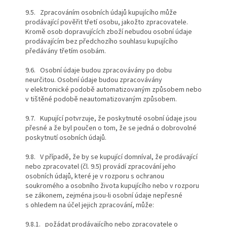
9.5. Zpracováním osobních údajů kupujícího může
prodávající pověřit třetí osobu, jakožto zpracovatele.
Kromě osob dopravujících zboží nebudou osobní údaje
prodávajícím bez předchozího souhlasu kupujícího
předávány třetím osobám.
9.6. Osobní údaje budou zpracovávány po dobu
neurčitou. Osobní údaje budou zpracovávány
v elektronické podobě automatizovaným způsobem nebo
v tištěné podobě neautomatizovaným způsobem.
9.7. Kupující potvrzuje, že poskytnuté osobní údaje jsou
přesné a že byl poučen o tom, že se jedná o dobrovolné
poskytnutí osobních údajů.
9.8. V případě, že by se kupující domníval, že prodávající
nebo zpracovatel (čl. 9.5) provádí zpracování jeho
osobních údajů, které je v rozporu s ochranou
soukromého a osobního života kupujícího nebo v rozporu
se zákonem, zejména jsou-li osobní údaje nepřesné
s ohledem na účel jejich zpracování, může:
9.8.1. požádat prodávajícího nebo zpracovatele o