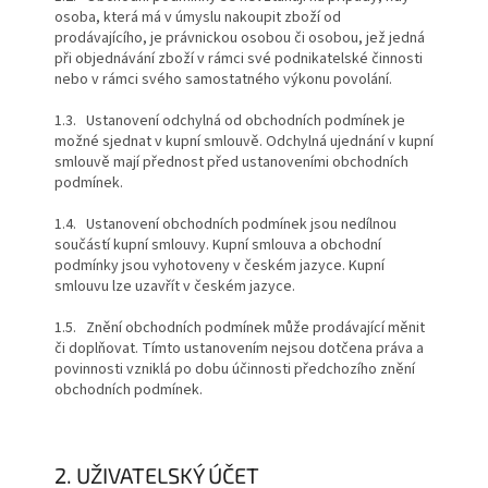
osoba, která má v úmyslu nakoupit zboží od
prodávajícího, je právnickou osobou či osobou, jež jedná
při objednávání zboží v rámci své podnikatelské činnosti
nebo v rámci svého samostatného výkonu povolání.
1.3. Ustanovení odchylná od obchodních podmínek je
možné sjednat v kupní smlouvě. Odchylná ujednání v kupní
smlouvě mají přednost před ustanoveními obchodních
podmínek.
1.4. Ustanovení obchodních podmínek jsou nedílnou
součástí kupní smlouvy. Kupní smlouva a obchodní
podmínky jsou vyhotoveny v českém jazyce. Kupní
smlouvu lze uzavřít v českém jazyce.
1.5. Znění obchodních podmínek může prodávající měnit
či doplňovat. Tímto ustanovením nejsou dotčena práva a
povinnosti vzniklá po dobu účinnosti předchozího znění
obchodních podmínek.
2. UŽIVATELSKÝ ÚČET