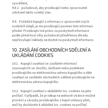
vysvětlení,
9.8.2. požadovat, aby prodávající nebo zpracovatel
odstranil takto vzniklý stav.
9.9. Požádá-li kupující o informaci o zpracování svých
osobních údajů, je mu prodávající povinen tuto informaci
předat. Prodávající má právo za poskytnutí informace
podle předchozí věty požadovat přiměřenou úhradu
nepřevyšující náklady nezbytné na poskytnutí informace.
10. ZASÍLÁNÍ OBCHODNÍCH SDĚLENÍ A
UKLÁDÁNÍ COOKIES
10.1. Kupující souhlasí se zasíláním informací
souvisejících se zbožím, službami nebo podnikem
prodávajícího na elektronickou adresu kupujícího a dále
souhlasí se zasíláním obchodních sdělení prodávajícím na
elektronickou adresu kupujícího.
10.2. Kupující souhlasí s ukládáním tzv. cookies na jeho
počítač. V případě, že je nákup na webové stránce možné
provést a závazky prodávajícího z kupní smlouvy plnit,
aniž by docházelo k ukládání tzv. cookies na počítač