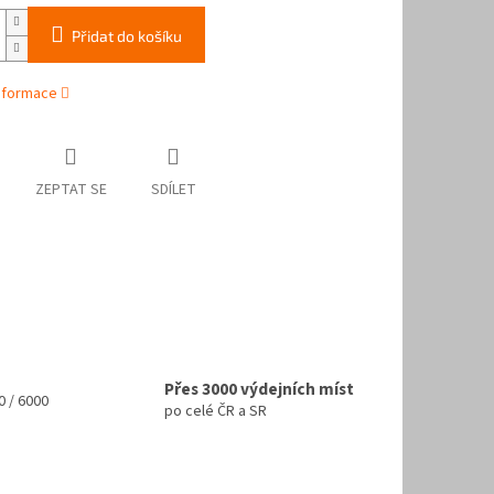
Přidat do košíku
informace
ZEPTAT SE
SDÍLET
Přes 3000 výdejních míst
 / 6000
po celé ČR a SR