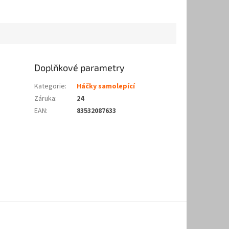
Doplňkové parametry
Kategorie
:
Háčky samolepící
Záruka
:
24
EAN
:
83532087633