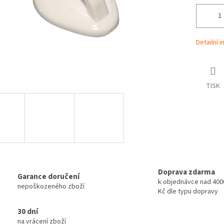
Detailní 
TISK
Doprava zdarma
Garance doručení
k objednávce nad 4000
nepoškozeného zboží
Kč dle typu dopravy
30 dní
na vrácení zboží