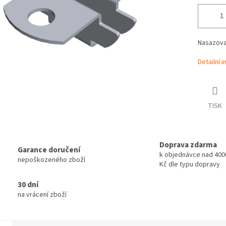
Nasazova
Detailní 
TISK
Doprava zdarma
Garance doručení
k objednávce nad 4000
nepoškozeného zboží
Kč dle typu dopravy
30 dní
na vrácení zboží