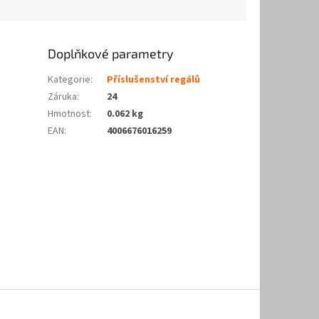
Doplňkové parametry
Kategorie
:
Příslušenství regálů
Záruka
:
24
Hmotnost
:
0.062 kg
EAN
:
4006676016259