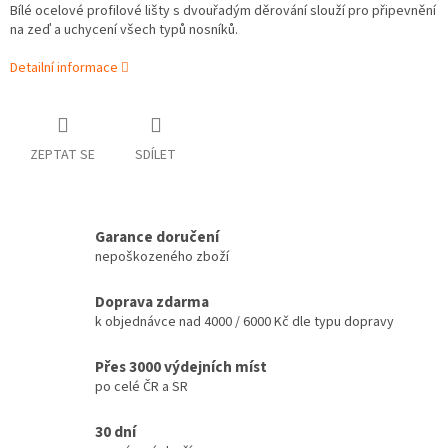
Bílé ocelové profilové lišty s dvouřadým děrování slouží pro připevnění
na zeď a uchycení všech typů nosníků.
Detailní informace
ZEPTAT SE
SDÍLET
Garance doručení
nepoškozeného zboží
Doprava zdarma
k objednávce nad 4000 / 6000 Kč dle typu dopravy
Přes 3000 výdejních míst
po celé ČR a SR
30 dní