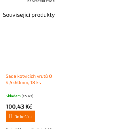
na vrácení zboží
Související produkty
Sada kotvících vrutů O
4,5x60mm, 18 ks
Skladem
(>5 Ks)
100,43 Kč
Do košíku