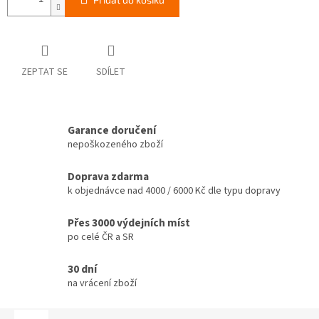
ZEPTAT SE
SDÍLET
Garance doručení
nepoškozeného zboží
Doprava zdarma
k objednávce nad 4000 / 6000 Kč dle typu dopravy
Přes 3000 výdejních míst
po celé ČR a SR
30 dní
na vrácení zboží