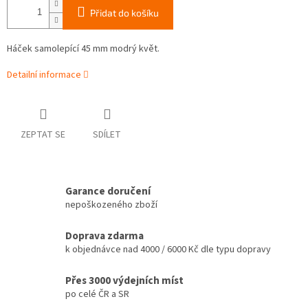
Přidat do košíku
Háček samolepící 45 mm modrý květ.
Detailní informace
ZEPTAT SE
SDÍLET
Garance doručení
nepoškozeného zboží
Doprava zdarma
k objednávce nad 4000 / 6000 Kč dle typu dopravy
Přes 3000 výdejních míst
po celé ČR a SR