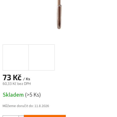
73 Kč
/ Ks
60,33 Kč bez DPH
Měrná
Skladem
(>5 Ks)
cena:
Můžeme doručit do:
11.8.2026