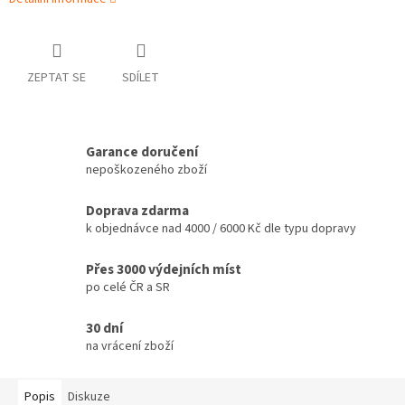
ZEPTAT SE
SDÍLET
Garance doručení
nepoškozeného zboží
Doprava zdarma
k objednávce nad 4000 / 6000 Kč dle typu dopravy
Přes 3000 výdejních míst
po celé ČR a SR
30 dní
na vrácení zboží
Popis
Diskuze