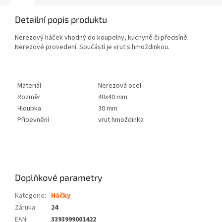
Detailní popis produktu
Nerezový háček vhodný do koupelny, kuchyně či předsíně.
Nerezové provedení. Součástí je vrut s hmoždinkou.
Materiál
Nerezová ocel
Rozměr
40x40 mm
Hloubka
30 mm
Připevnění
vrut hmoždinka
Doplňkové parametry
Kategorie
:
Háčky
Záruka
:
24
EAN
:
3393999001422