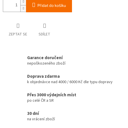
Přidat do košíku
ZEPTAT SE
SDÍLET
Garance doručení
nepoškozeného zboží
Doprava zdarma
k objednávce nad 4000 / 6000 Kč dle typu dopravy
Přes 3000 výdejních míst
po celé ČR a SR
30 dní
na vrácení zboží