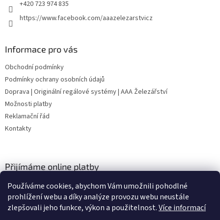
+420 723 974 835
https://www.facebook.com/aaazelezarstvicz
Informace pro vás
Obchodní podmínky
Podmínky ochrany osobních údajů
Doprava | Originální regálové systémy | AAA Železářství
Možnosti platby
Reklamační řád
Kontakty
Přijímáme online platby
Používáme cookies, abychom Vám umožnili pohodlné
prohlížení webu a díky analýze provozu webu neustále
zlepšovali jeho funkce, výkon a použitelnost.
Více informací