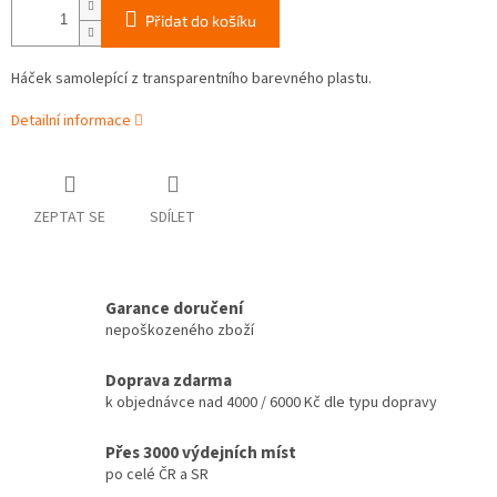
Přidat do košíku
Háček samolepící z transparentního barevného plastu.
Detailní informace
ZEPTAT SE
SDÍLET
Garance doručení
nepoškozeného zboží
Doprava zdarma
k objednávce nad 4000 / 6000 Kč dle typu dopravy
Přes 3000 výdejních míst
po celé ČR a SR