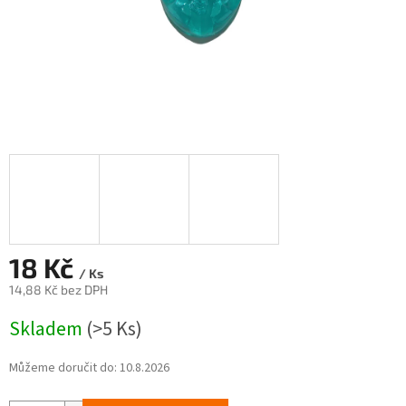
18 Kč
/ Ks
14,88 Kč bez DPH
Měrná
Skladem
(>5 Ks)
cena:
Můžeme doručit do:
10.8.2026