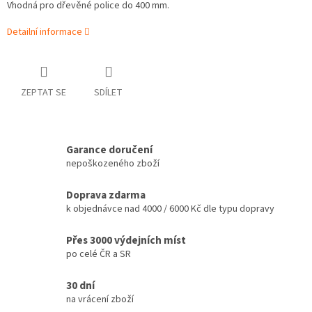
Vhodná pro dřevěné police do 400 mm.
Detailní informace
ZEPTAT SE
SDÍLET
Garance doručení
nepoškozeného zboží
Doprava zdarma
k objednávce nad 4000 / 6000 Kč dle typu dopravy
Přes 3000 výdejních míst
po celé ČR a SR
30 dní
na vrácení zboží