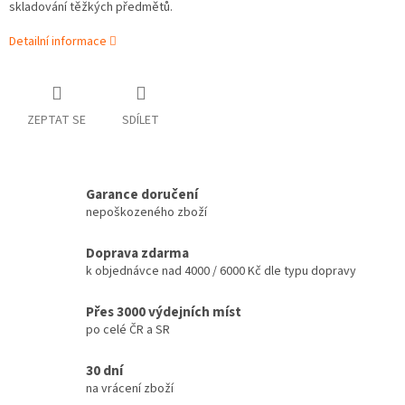
skladování těžkých předmětů.
Detailní informace
ZEPTAT SE
SDÍLET
Garance doručení
nepoškozeného zboží
Doprava zdarma
k objednávce nad 4000 / 6000 Kč dle typu dopravy
Přes 3000 výdejních míst
po celé ČR a SR
30 dní
na vrácení zboží