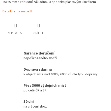
25x25 mm s robustní základnou a spodním plastovým kluzákem.
Detailní informace
ZEPTAT SE
SDÍLET
Garance doručení
nepoškozeného zboží
Doprava zdarma
k objednávce nad 4000 / 6000 Kč dle typu dopravy
Přes 3000 výdejních míst
po celé ČR a SR
30 dní
na vrácení zboží