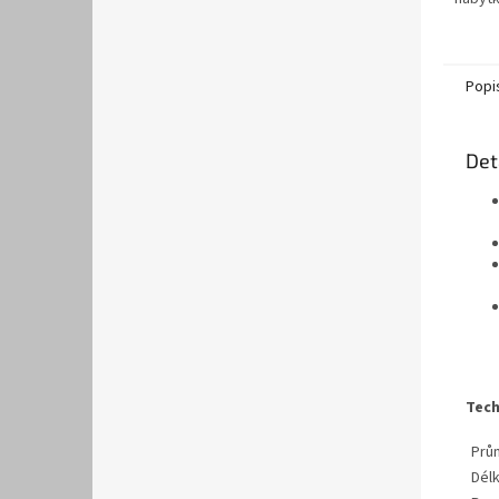
Popi
Det
Tech
Prů
Délk