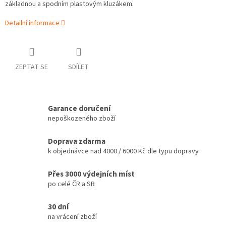
základnou a spodním plastovým kluzákem.
Detailní informace
ZEPTAT SE
SDÍLET
Garance doručení
nepoškozeného zboží
Doprava zdarma
k objednávce nad 4000 / 6000 Kč dle typu dopravy
Přes 3000 výdejních míst
po celé ČR a SR
30 dní
na vrácení zboží