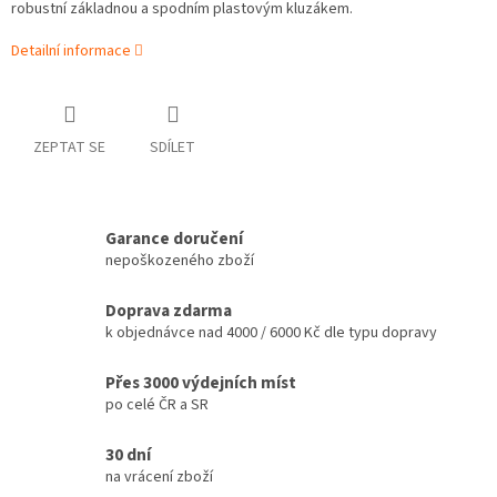
robustní základnou a spodním plastovým kluzákem.
Detailní informace
ZEPTAT SE
SDÍLET
Garance doručení
nepoškozeného zboží
Doprava zdarma
k objednávce nad 4000 / 6000 Kč dle typu dopravy
Přes 3000 výdejních míst
po celé ČR a SR
30 dní
na vrácení zboží