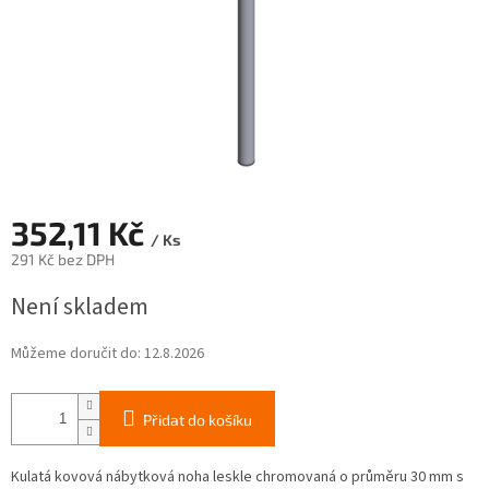
352,11 Kč
/ Ks
291 Kč bez DPH
Měrná
Není skladem
cena:
Můžeme doručit do:
12.8.2026
Přidat do košíku
Kulatá kovová nábytková noha leskle chromovaná o průměru 30 mm s