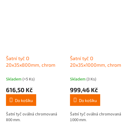
Šatní tyč O
Šatní tyč O
20x35x800mm, chrom
20x35x1000mm, chrom
Skladem
(>5 Ks)
Skladem
(3 Ks)
616,50 Kč
999,46 Kč
Do košíku
Do košíku
Šatní tyč oválná chromovaná
Šatní tyč oválná chromovaná
800 mm.
1000 mm.