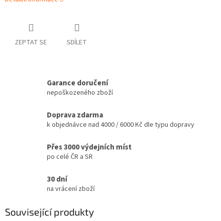
ZEPTAT SE
SDÍLET
Garance doručení
nepoškozeného zboží
Doprava zdarma
k objednávce nad 4000 / 6000 Kč dle typu dopravy
Přes 3000 výdejních míst
po celé ČR a SR
30 dní
na vrácení zboží
Související produkty