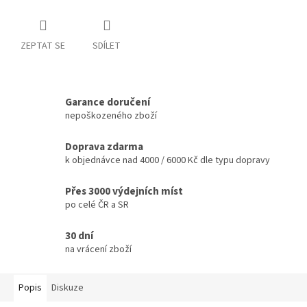
ZEPTAT SE
SDÍLET
Garance doručení
nepoškozeného zboží
Doprava zdarma
k objednávce nad 4000 / 6000 Kč dle typu dopravy
Přes 3000 výdejních míst
po celé ČR a SR
30 dní
na vrácení zboží
Popis
Diskuze