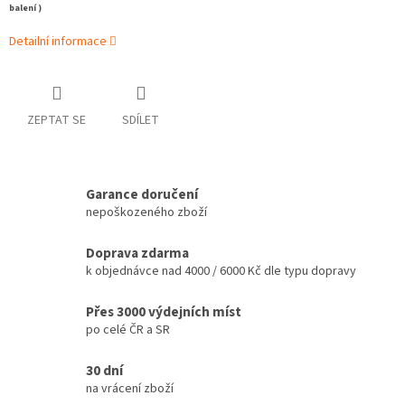
balení )
Detailní informace
ZEPTAT SE
SDÍLET
Garance doručení
nepoškozeného zboží
Doprava zdarma
k objednávce nad 4000 / 6000 Kč dle typu dopravy
Přes 3000 výdejních míst
po celé ČR a SR
30 dní
na vrácení zboží