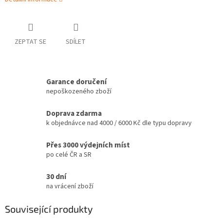
ZEPTAT SE
SDÍLET
Garance doručení
nepoškozeného zboží
Doprava zdarma
k objednávce nad 4000 / 6000 Kč dle typu dopravy
Přes 3000 výdejních míst
po celé ČR a SR
30 dní
na vrácení zboží
Související produkty