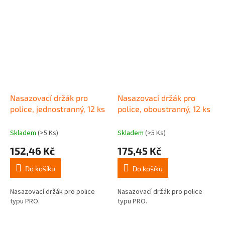
Nasazovací držák pro
Nasazovací držák pro
police, jednostranný, 12 ks
police, oboustranný, 12 ks
Skladem
(>5 Ks)
Skladem
(>5 Ks)
152,46 Kč
175,45 Kč
Do košíku
Do košíku
Nasazovací držák pro police
Nasazovací držák pro police
typu PRO.
typu PRO.